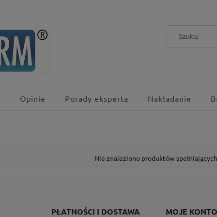
y
Opinie
Porady eksperta
Nakładanie
B
Nie znaleziono produktów spełniających
PŁATNOŚCI I DOSTAWA
MOJE KONT