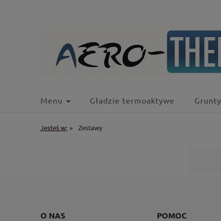
Menu
Gładzie termoaktywe
Grunt
Jesteś w:
»
Zestawy
O NAS
POMOC