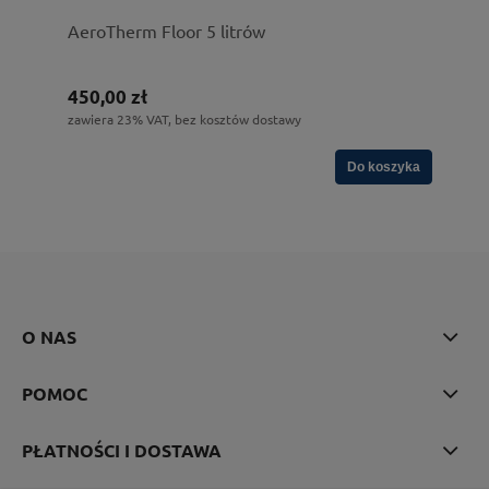
AeroTherm Floor 5 litrów
450,00 zł
zawiera 23% VAT, bez kosztów dostawy
Do koszyka
O NAS
POMOC
PŁATNOŚCI I DOSTAWA