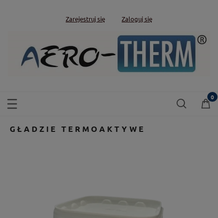
Zarejestruj się
Zaloguj się
GŁADZIE TERMOAKTYWE